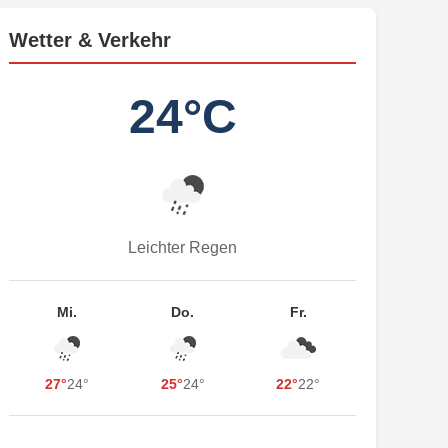
Wetter & Verkehr
24°C
Leichter Regen
Mi.
Do.
Fr.
27°
24°
25°
24°
22°
22°