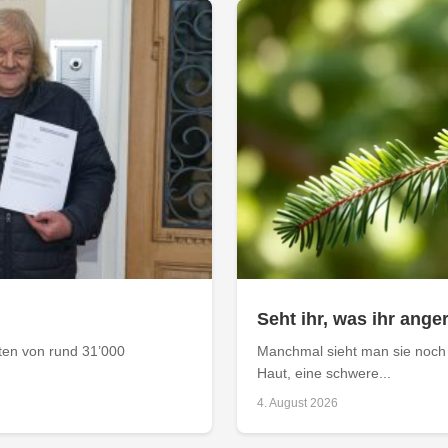
Seht ihr, was ihr anger
aten von rund 31’000
Manchmal sieht man sie noch 
Haut, eine schwere...
4. August 2026