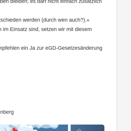
n bleiben; es darf nicht einfach zusätzlich
tschieden werden (durch wen auch?).»
 im Einsatz sind, setzen wir mit diesem
empfehlen ein Ja zur eGD-Gesetzesänderung
senberg