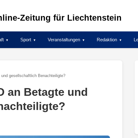
line-Zeitung für Liechtenstein
ft
Sport
Veranstaltungen
Redaktion
Le
nd gesellschaftlich Benachteiligte?
D an Betagte und
nachteiligte?