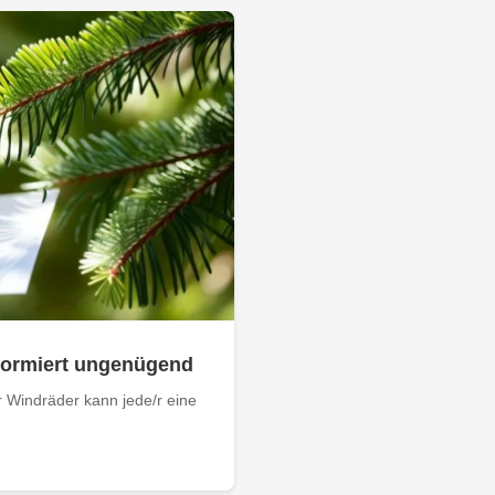
nformiert ungenügend
 Windräder kann jede/r eine