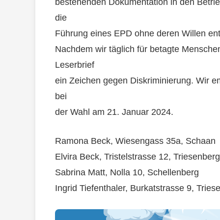
bestehenden Dokumentation in den Betriebe
die
Führung eines EPD ohne deren Willen en
Nachdem wir täglich für betagte Menschen
Leserbrief
ein Zeichen gegen Diskriminierung. Wir 
bei
der Wahl am 21. Januar 2024.
Ramona Beck, Wiesengass 35a, Schaan
Elvira Beck, Tristelstrasse 12, Triesenberg
Sabrina Matt, Nolla 10, Schellenberg
Ingrid Tiefenthaler, Burkatstrasse 9, Trie