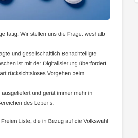
ege tätig. Wir stellen uns die Frage, weshalb
agte und gesellschaftlich Benachteiligte
hen ist mit der Digitalisierung überfordert.
rart rücksichtsloses Vorgehen beim
 ausgeliefert und gerät immer mehr in
Bereichen des Lebens.
 Freien Liste, die in Bezug auf die Volkswahl