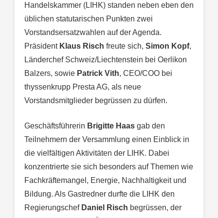
Handelskammer (LIHK) standen neben eben den
üblichen statutarischen Punkten zwei
Vorstandsersatzwahlen auf der Agenda.
Präsident
Klaus Risch
freute sich,
Simon Kopf
,
Länderchef Schweiz/Liechtenstein bei Oerlikon
Balzers, sowie
Patrick Vith
, CEO/COO bei
thyssenkrupp Presta AG, als neue
Vorstandsmitglieder begrüssen zu dürfen.
Geschäftsführerin
Brigitte Haas
gab den
Teilnehmern der Versammlung einen Einblick in
die vielfältigen Aktivitäten der LIHK. Dabei
konzentrierte sie sich besonders auf Themen wie
Fachkräftemangel, Energie, Nachhaltigkeit und
Bildung. Als Gastredner durfte die LIHK den
Regierungschef
Daniel Risch
begrüssen, der