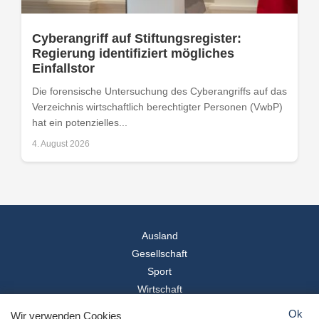
Cyberangriff auf Stiftungsregister:
Regierung identifiziert mögliches
Einfallstor
Die forensische Untersuchung des Cyberangriffs auf das
Verzeichnis wirtschaftlich berechtigter Personen (VwbP)
hat ein potenzielles...
4. August 2026
Ausland
Gesellschaft
Sport
Wirtschaft
Reise
Ok
Wir verwenden Cookies