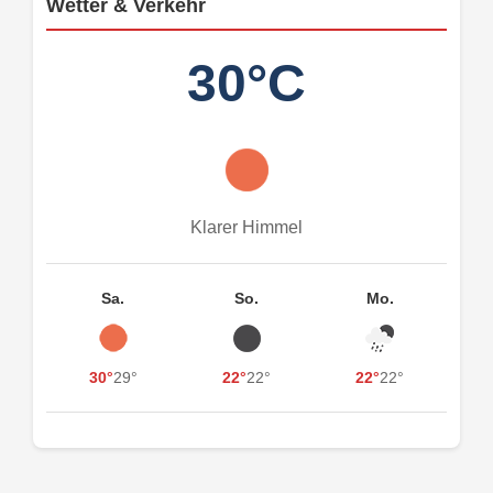
Wetter & Verkehr
30°C
Klarer Himmel
Sa.
So.
Mo.
30°
29°
22°
22°
22°
22°