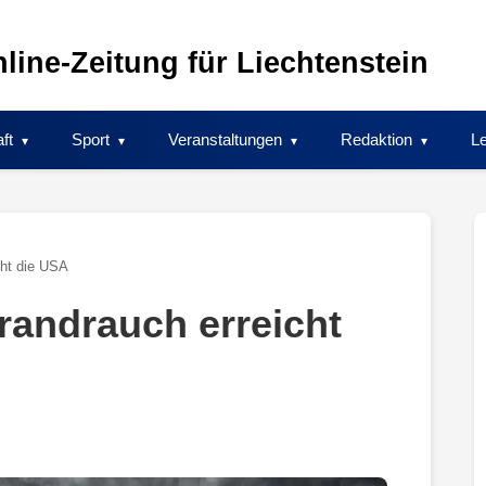
line-Zeitung für Liechtenstein
ft
Sport
Veranstaltungen
Redaktion
Le
cht die USA
andrauch erreicht