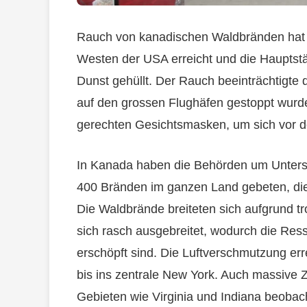
Rauch von kanadischen Waldbränden hat a
Westen der USA erreicht und die Hauptst
Dunst gehüllt. Der Rauch beeinträchtigte d
auf den grossen Flughäfen gestoppt wurd
gerechten Gesichtsmasken, um sich vor de
In Kanada haben die Behörden um Unters
400 Bränden im ganzen Land gebeten, die
Die Waldbrände breiteten sich aufgrund 
sich rasch ausgebreitet, wodurch die Re
erschöpft sind. Die Luftverschmutzung err
bis ins zentrale New York. Auch massive
Gebieten wie Virginia und Indiana beobac