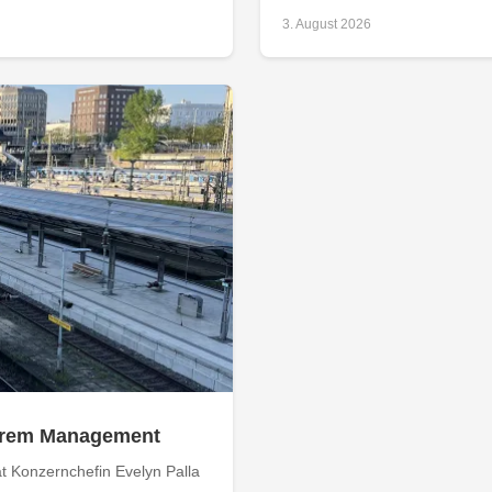
3. August 2026
 ihrem Management
 Konzernchefin Evelyn Palla