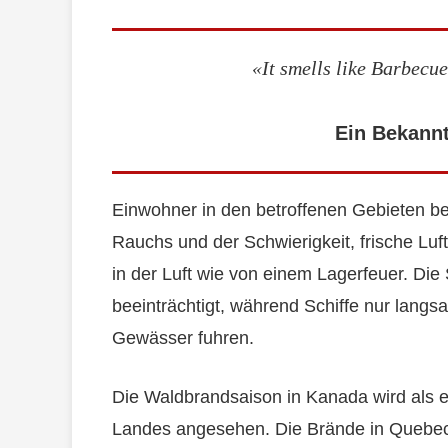
«It smells like Barbecu
Ein Bekann
Einwohner in den betroffenen Gebieten be
Rauchs und der Schwierigkeit, frische Lu
in der Luft wie von einem Lagerfeuer. Die
beeinträchtigt, während Schiffe nur lang
Gewässer fuhren.
Die Waldbrandsaison in Kanada wird als e
Landes angesehen. Die Brände in Quebec 