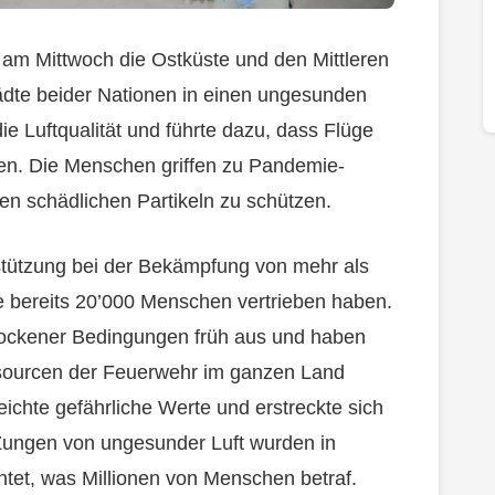
m Mittwoch die Ostküste und den Mittleren
ädte beider Nationen in einen ungesunden
ie Luftqualität und führte dazu, dass Flüge
en. Die Menschen griffen zu Pandemie-
n schädlichen Partikeln zu schützen.
tützung bei der Bekämpfung von mehr als
 bereits 20’000 Menschen vertrieben haben.
trockener Bedingungen früh aus und haben
ssourcen der Feuerwehr im ganzen Land
eichte gefährliche Werte und erstreckte sich
 Zungen von ungesunder Luft wurden in
htet, was Millionen von Menschen betraf.