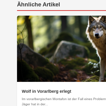
Ähnliche Artikel
Wolf in Vorarlberg erlegt
Im vorarlbergischen Montafon ist der Fall eines Problemw
Jäger hat in der...