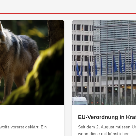
EU-Verordnung in Kraf
olfs vorerst geklärt: Ein
Seit dem 2. August müssen Un
wenn diese mit künstlicher...