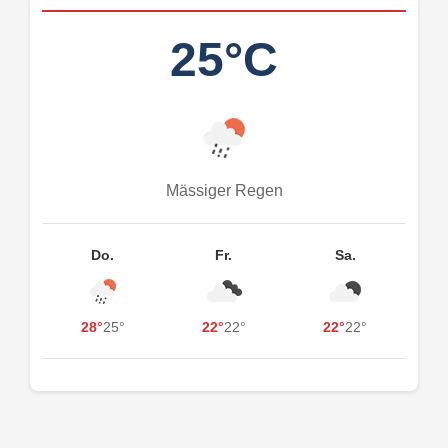
25°C
Mässiger Regen
Do.
Fr.
Sa.
28°
25°
22°
22°
22°
22°