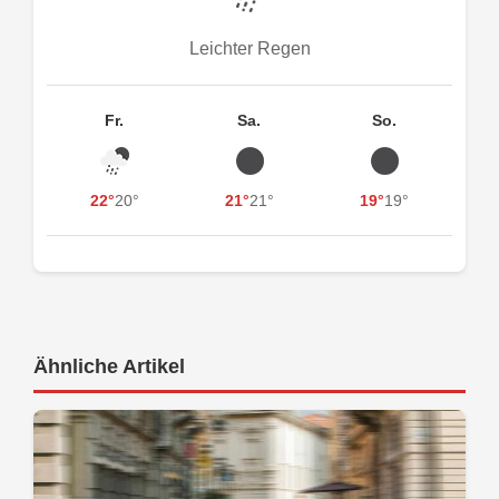
Leichter Regen
Fr.
Sa.
So.
22°
20°
21°
21°
19°
19°
Ähnliche Artikel