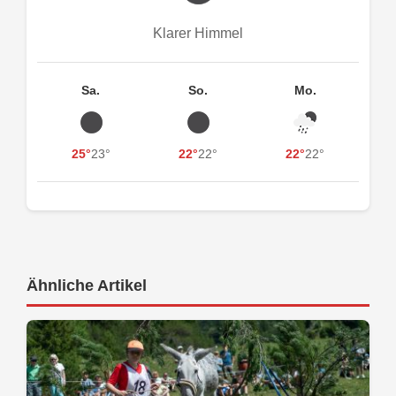
Klarer Himmel
Sa.
So.
Mo.
25°
23°
22°
22°
22°
22°
Ähnliche Artikel