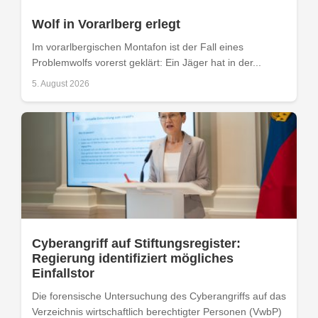
Wolf in Vorarlberg erlegt
Im vorarlbergischen Montafon ist der Fall eines
Problemwolfs vorerst geklärt: Ein Jäger hat in der...
5. August 2026
Cyberangriff auf Stiftungsregister:
Regierung identifiziert mögliches
Einfallstor
Die forensische Untersuchung des Cyberangriffs auf das
Verzeichnis wirtschaftlich berechtigter Personen (VwbP)