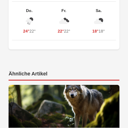
Do.
Fr.
Sa.
24°
22°
22°
22°
18°
18°
Ähnliche Artikel