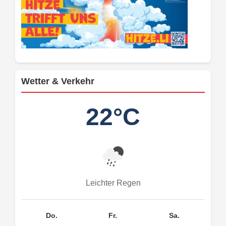
Wetter & Verkehr
22°C
Leichter Regen
Do.
Fr.
Sa.