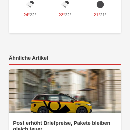
24°
22°
22°
22°
21°
21°
Ähnliche Artikel
Post erhöht Briefpreise, Pakete bleiben
gleich teuer