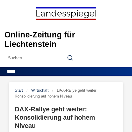
Skip
to
content
Online-Zeitung für
Liechtenstein
Search
Search
for:
Menu
Start
/
Wirtschaft
/
DAX-Rallye geht weiter:
Konsolidierung auf hohem Niveau
DAX-Rallye geht weiter:
Konsolidierung auf hohem
Niveau