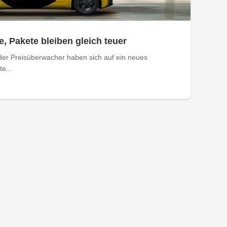
e, Pakete bleiben gleich teuer
der Preisüberwacher haben sich auf ein neues
e...