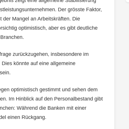
gebnis zeigt eine allgemeine Stabilisierung
nstleistungsunternehmen. Der grösste Faktor,
t der Mangel an Arbeitskräften. Die
sichtig optimistisch, aber es gibt deutliche
 Branchen.
hfrage zurückzugehen, insbesondere im
 Dies könnte auf eine allgemeine
sein.
egen optimistisch gestimmt und sehen dem
en. Im Hinblick auf den Personalbestand gibt
nchen: Während die Banken mit einer
del einen Rückgang.