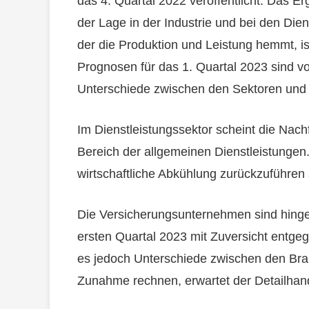
das 4. Quartal 2022 veröffentlicht. Das Er
der Lage in der Industrie und bei den Die
der die Produktion und Leistung hemmt, is
Prognosen für das 1. Quartal 2023 sind vor
Unterschiede zwischen den Sektoren und
Im Dienstleistungssektor scheint die Nac
Bereich der allgemeinen Dienstleistungen.
wirtschaftliche Abkühlung zurückzuführen 
Die Versicherungsunternehmen sind hing
ersten Quartal 2023 mit Zuversicht entgeg
es jedoch Unterschiede zwischen den Bra
Zunahme rechnen, erwartet der Detailhan