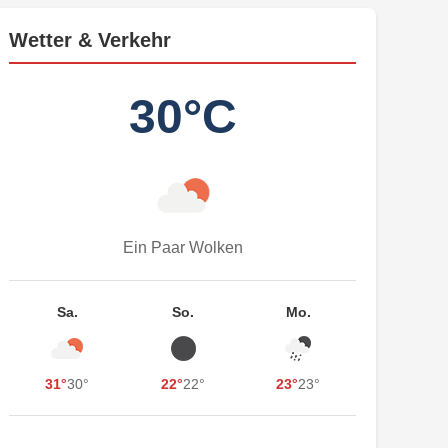
Wetter & Verkehr
30°C
Ein Paar Wolken
Sa.
So.
Mo.
31°
30°
22°
22°
23°
23°