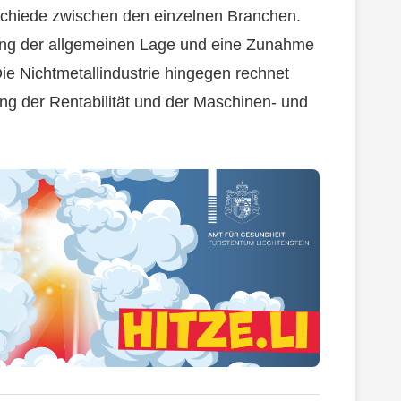
rschiede zwischen den einzelnen Branchen.
ung der allgemeinen Lage und eine Zunahme
e Nichtmetallindustrie hingegen rechnet
ung der Rentabilität und der Maschinen- und