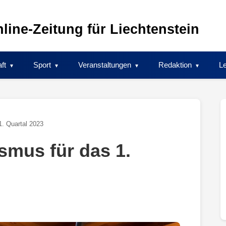
line-Zeitung für Liechtenstein
ft
Sport
Veranstaltungen
Redaktion
Le
1. Quartal 2023
smus für das 1.