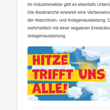
Im Industriesektor gibt es ebenfalls Unte
Die Baubranche erwartet eine Verbesser
der Maschinen- und Anlagenauslastung. Di
mehrheitlich mit einer negativen Entwickl
Anlagenauslastung.