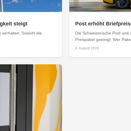
keit steigt
Post erhöht Briefpreis
n verhalten: Sowohl die
Die Schweizerische Post und 
Preispaket geeinigt: Wer Paket
6. August 2026