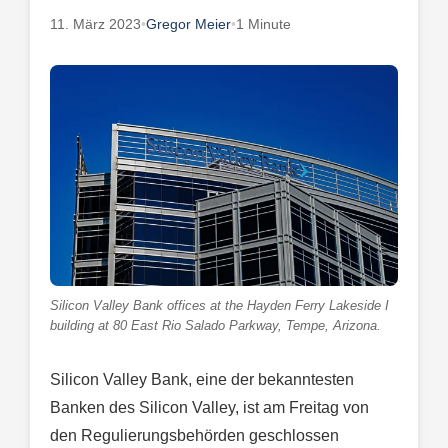
11. März 2023
•
Gregor Meier
•
1 Minute
Silicon Valley Bank offices at the Hayden Ferry Lakeside I
building at 80 East Rio Salado Parkway, Tempe, Arizona.
Silicon Valley Bank, eine der bekanntesten
Banken des Silicon Valley, ist am Freitag von
den Regulierungsbehörden geschlossen