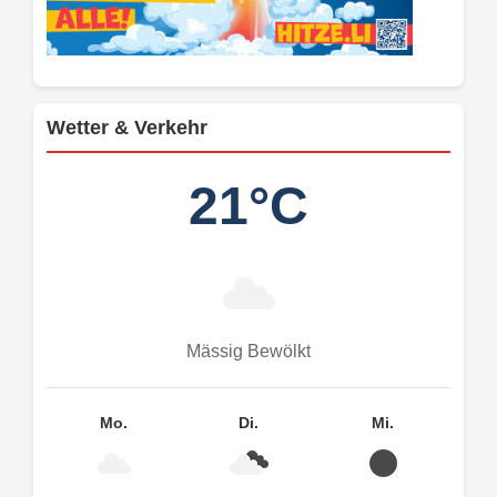
Wetter & Verkehr
21°C
Mässig Bewölkt
Mo.
Di.
Mi.