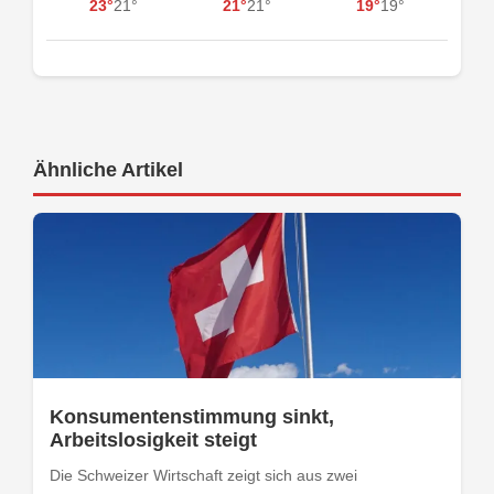
23°
21°
21°
21°
19°
19°
Ähnliche Artikel
Konsumentenstimmung sinkt,
Arbeitslosigkeit steigt
Die Schweizer Wirtschaft zeigt sich aus zwei