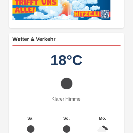
Wetter & Verkehr
18°C
Klarer Himmel
Sa.
So.
Mo.