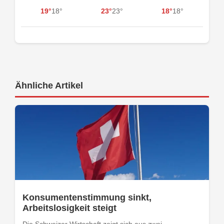
19°
18°
23°
23°
18°
18°
Ähnliche Artikel
Konsumentenstimmung sinkt,
Arbeitslosigkeit steigt
Die Schweizer Wirtschaft zeigt sich aus zwei