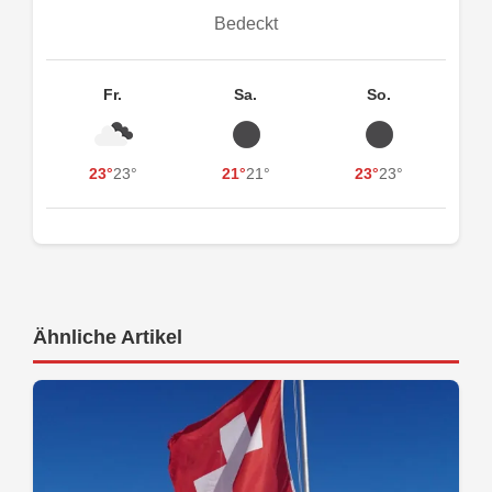
Bedeckt
Fr.
Sa.
So.
23°
23°
21°
21°
23°
23°
Ähnliche Artikel