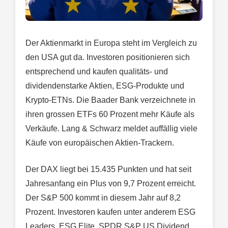
Der Aktienmarkt in Europa steht im Vergleich zu
den USA gut da. Investoren positionieren sich
entsprechend und kaufen qualitäts- und
dividendenstarke Aktien, ESG-Produkte und
Krypto-ETNs. Die Baader Bank verzeichnete in
ihren grossen ETFs 60 Prozent mehr Käufe als
Verkäufe. Lang & Schwarz meldet auffällig viele
Käufe von europäischen Aktien-Trackern.
Der DAX liegt bei 15.435 Punkten und hat seit
Jahresanfang ein Plus von 9,7 Prozent erreicht.
Der S&P 500 kommt in diesem Jahr auf 8,2
Prozent. Investoren kaufen unter anderem ESG
Leaders, ESG Elite, SPDR S&P US Dividend