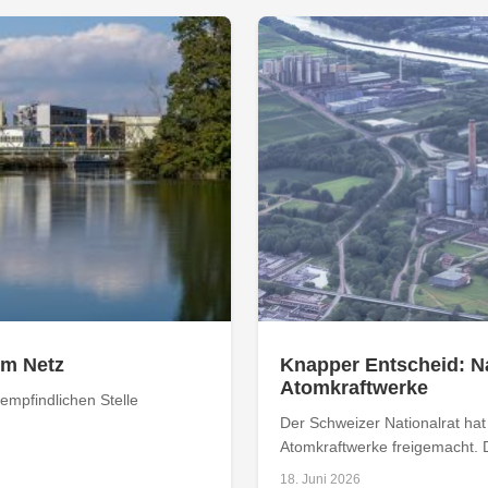
om Netz
Knapper Entscheid: Na
Atomkraftwerke
empfindlichen Stelle
Der Schweizer Nationalrat ha
Atomkraftwerke freigemacht. D
18. Juni 2026