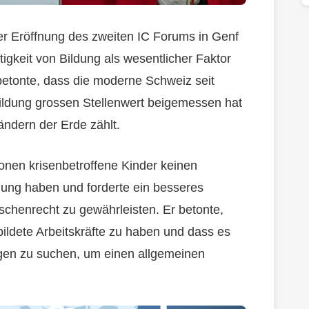
er Eröffnung des zweiten IC Forums in Genf
tigkeit von Bildung als wesentlicher Faktor
 betonte, dass die moderne Schweiz seit
ildung grossen Stellenwert beigemessen hat
ändern der Erde zählt.
ionen krisenbetroffene Kinder keinen
dung haben und forderte ein besseres
henrecht zu gewährleisten. Er betonte,
ebildete Arbeitskräfte zu haben und dass es
gen zu suchen, um einen allgemeinen