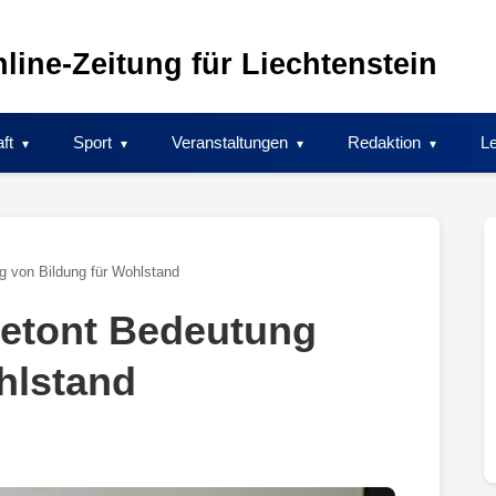
line-Zeitung für Liechtenstein
ft
Sport
Veranstaltungen
Redaktion
Le
g von Bildung für Wohlstand
betont Bedeutung
hlstand