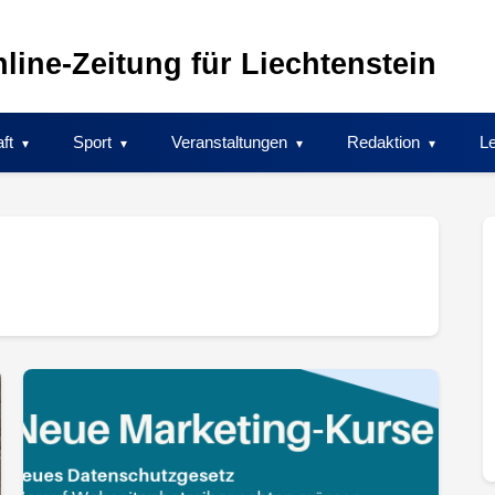
line-Zeitung für Liechtenstein
ft
Sport
Veranstaltungen
Redaktion
Le