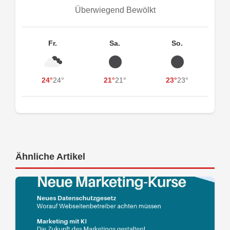
Überwiegend Bewölkt
Fr.
Sa.
So.
24°
24°
21°
21°
23°
23°
Ähnliche Artikel