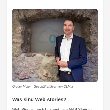
Gregor Meier - Geschäftsführer von OLM.li
Was sind Web-stories?
Web Stories, auch bekannt als «AMP Stories»