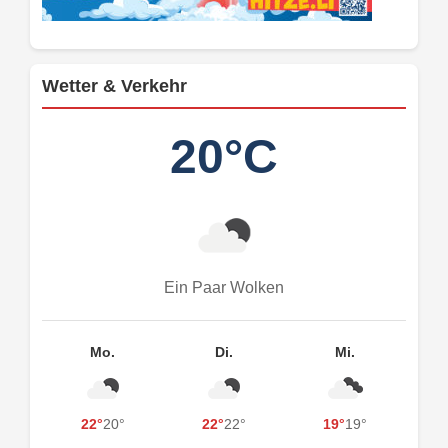
Wetter & Verkehr
20°C
Ein Paar Wolken
Mo.
Di.
Mi.
22°
20°
22°
22°
19°
19°