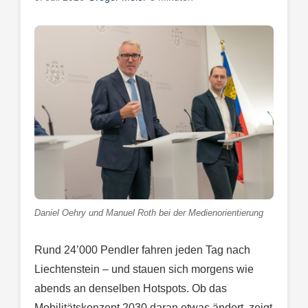
Daniel Oehry und Manuel Roth bei der Medienorientierung
Rund 24’000 Pendler fahren jeden Tag nach
Liechtenstein – und stauen sich morgens wie
abends an denselben Hotspots. Ob das
Mobilitätskonzept 2030 daran etwas ändert, zeigt