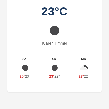
23°C
Klarer Himmel
Sa.
So.
Mo.
25°
23°
23°
22°
22°
22°