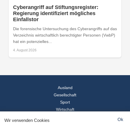
Cyberangriff auf Stiftungsregister:
Regierung identifiziert mögliches
Einfallstor
Die forensische Untersuchung des Cyberangriffs auf das
Verzeichnis wirtschaftlich berechtigter Personen (VwbP)
hat ein potenzielles...
4. August 2026
Ausland
Gesellschaft
Sport
Wirtschaft
Reise
Ok
Wir verwenden Cookies
© 2026
Landesspiegel
- Alle Rechte vorbehalten