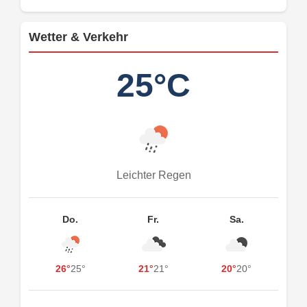
Wetter & Verkehr
25°C
Leichter Regen
Do.
Fr.
Sa.
26°
25°
21°
21°
20°
20°