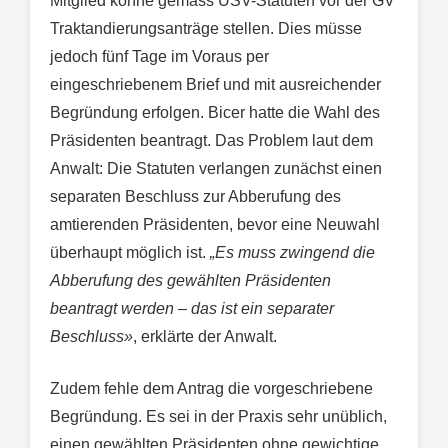
Mitglied könne gemäss USV-Statuten vor der GV
Traktandierungsanträge stellen. Dies müsse
jedoch fünf Tage im Voraus per
eingeschriebenem Brief und mit ausreichender
Begründung erfolgen. Bicer hatte die Wahl des
Präsidenten beantragt. Das Problem laut dem
Anwalt: Die Statuten verlangen zunächst einen
separaten Beschluss zur Abberufung des
amtierenden Präsidenten, bevor eine Neuwahl
überhaupt möglich ist.
„Es muss zwingend die
Abberufung des gewählten Präsidenten
beantragt werden – das ist ein separater
Beschluss»
, erklärte der Anwalt.
Zudem fehle dem Antrag die vorgeschriebene
Begründung. Es sei in der Praxis sehr unüblich,
einen gewählten Präsidenten ohne gewichtige