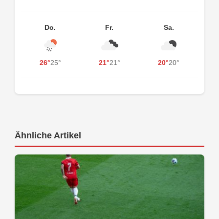
Do.
Fr.
Sa.
26°
25°
21°
21°
20°
20°
Ähnliche Artikel