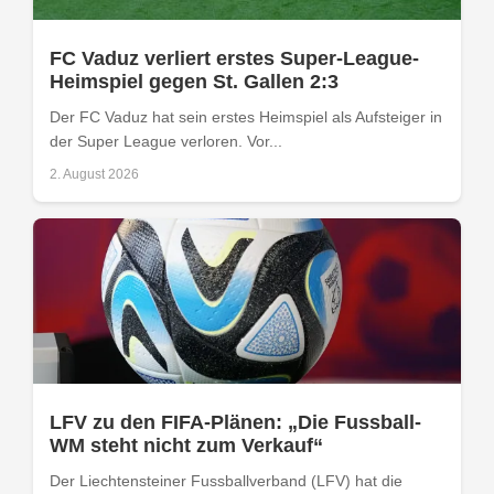
FC Vaduz verliert erstes Super-League-
Heimspiel gegen St. Gallen 2:3
Der FC Vaduz hat sein erstes Heimspiel als Aufsteiger in
der Super League verloren. Vor...
2. August 2026
LFV zu den FIFA-Plänen: „Die Fussball-
WM steht nicht zum Verkauf“
Der Liechtensteiner Fussballverband (LFV) hat die