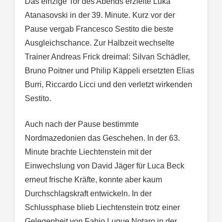
Das einzige Tor des Abends erzielte Luka
Atanasovski in der 39. Minute. Kurz vor der
Pause vergab Francesco Sestito die beste
Ausgleichschance. Zur Halbzeit wechselte
Trainer Andreas Frick dreimal: Silvan Schädler,
Bruno Poitner und Philip Käppeli ersetzten Elias
Burri, Riccardo Licci und den verletzt wirkenden
Sestito.
Auch nach der Pause bestimmte
Nordmazedonien das Geschehen. In der 63.
Minute brachte Liechtenstein mit der
Einwechslung von David Jäger für Luca Beck
erneut frische Kräfte, konnte aber kaum
Durchschlagskraft entwickeln. In der
Schlussphase blieb Liechtenstein trotz einer
Gelegenheit von Fabio Luque Notaro in der