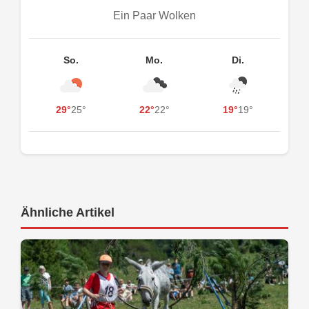
Ein Paar Wolken
So.
Mo.
Di.
29°
25°
22°
22°
19°
19°
Ähnliche Artikel