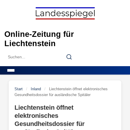
Skip
to
content
Online-Zeitung für
Liechtenstein
Search
Search
for:
Menu
Start
/
Inland
/
Liechtenstein öffnet elektronisches
Gesundheitsdossier für ausländische Spitäler
Liechtenstein öffnet
elektronisches
Gesundheitsdossier für