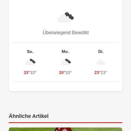
Überwiegend Bewölkt
So.
Mo.
Di.
33°
33°
20°
20°
23°
23°
Ähnliche Artikel