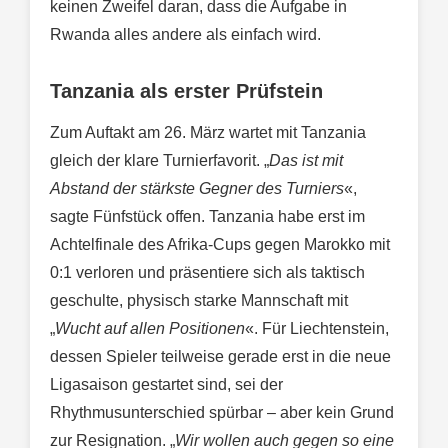
keinen Zweifel daran, dass die Aufgabe in
Rwanda alles andere als einfach wird.
Tanzania als erster Prüfstein
Zum Auftakt am 26. März wartet mit Tanzania
gleich der klare Turnierfavorit. „
Das ist mit
Abstand der stärkste Gegner des Turniers
«,
sagte Fünfstück offen. Tanzania habe erst im
Achtelfinale des Afrika-Cups gegen Marokko mit
0:1 verloren und präsentiere sich als taktisch
geschulte, physisch starke Mannschaft mit
„
Wucht auf allen Positionen
«. Für Liechtenstein,
dessen Spieler teilweise gerade erst in die neue
Ligasaison gestartet sind, sei der
Rhythmusunterschied spürbar – aber kein Grund
zur Resignation. „
Wir wollen auch gegen so eine