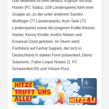
Das Mittelfeld ist breit besetzt: Kapitän Nicolas
Hasler (FC Vaduz, 109 Länderspiele) führt eine
Gruppe an, zu der unter anderem Sandro
Wolfinger (77 Länderspiele), Aron Sele (73
Länderspiele) sowie die jüngeren Kräfte Alessio
Hasler, Kenny Kindle, Andrin Netzer und
Emanuel Zünd gehören. Im Sturm setzt
Fünfstück auf Ferhat Saglam, der sich in
Deutschland in starker Form präsentiert, Denis
Salanovic, Fabio Luque Notaro (1. FC
Schweinfurt 05) und Villiam Pizzi.