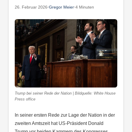
26. Februar 2026
•
Gregor Meier
•
4 Minuten
Trump bei seiner Rede der Nation | Bildquelle: White House
Press office
In seiner ersten Rede zur Lage der Nation in der
zweiten Amtszeit hat US-Präsident Donald
Trump vor beiden Kammern des Kongresses