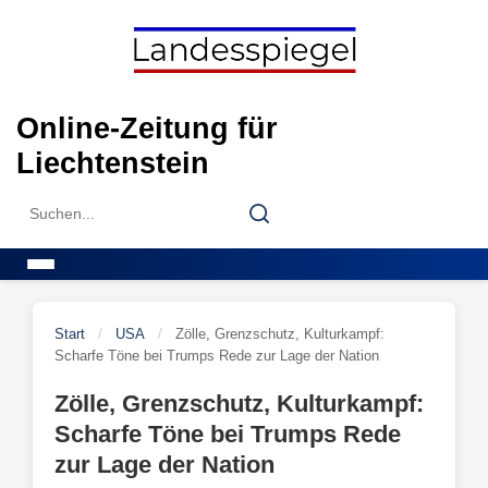
Skip
to
content
Online-Zeitung für
Liechtenstein
Search
Search
for:
Menu
Start
/
USA
/
Zölle, Grenzschutz, Kulturkampf:
Scharfe Töne bei Trumps Rede zur Lage der Nation
Zölle, Grenzschutz, Kulturkampf:
Scharfe Töne bei Trumps Rede
zur Lage der Nation