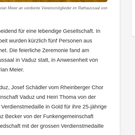
rian Meier an verdiente Vereinsmitglieder im Rathaussaal von
idend für eine lebendige Gesellschaft. In
beit wurden kürzlich fünf Personen aus
et. Die feierliche Zeremonie fand am
ssaal in Vaduz statt, in Anwesenheit von
ian Meier.
duz, Josef Schädler vom Rheinberger Chor
nschaft Vaduz und Heiri Thoma von der
Verdienstmedaille in Gold für ihre 25-jährige
inz Becker von der Funkengemeinschaft
edschaft mit der grossen Verdienstmedaille