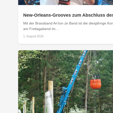
New-Orleans-Grooves zum Abschluss de
Mit der Brassband An’ton ze Band ist die diesjährige 
am Freitagabend im...
1. August 2026