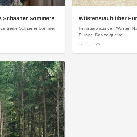
s Schaaner Sommers
Wüstenstaub über Eur
Konzertreihe Schaaner Sommer
Feinstaub aus den Wüsten No
Europa. Das zeigt eine...
17. Juli 2026