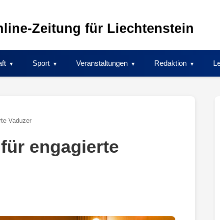
line-Zeitung für Liechtenstein
ft
Sport
Veranstaltungen
Redaktion
Le
rte Vaduzer
für engagierte