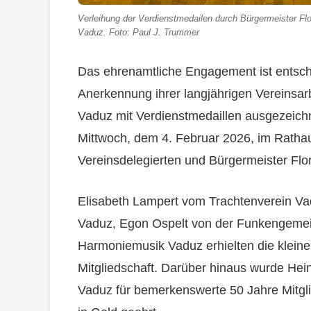
Verleihung der Verdienstmedailen durch Bürgermeister Flo
Vaduz. Foto: Paul J. Trummer
Das ehrenamtliche Engagement ist entsche
Anerkennung ihrer langjährigen Vereinsar
Vaduz mit Verdienstmedaillen ausgezeichn
Mittwoch, dem 4. Februar 2026, im Rathau
Vereinsdelegierten und Bürgermeister Flor
Elisabeth Lampert vom Trachtenverein Va
Vaduz, Egon Ospelt von der Funkengemei
Harmoniemusik Vaduz erhielten die kleine 
Mitgliedschaft. Darüber hinaus wurde He
Vaduz für bemerkenswerte 50 Jahre Mitgli