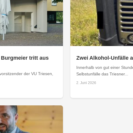
 Burgmeier tritt aus
Zwei Alkohol-Unfälle 
Innerhalb von gut einer Stund
orsitzender der VU Triesen,
Selbstunfälle das Triesner...
2. Juni 2026