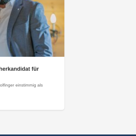
herkandidat für
lfinger einstimmig als