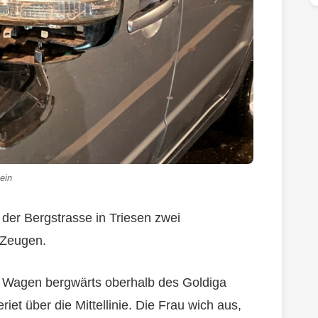
tein
der Bergstrasse in Triesen zwei
 Zeugen.
m Wagen bergwärts oberhalb des Goldiga
iet über die Mittellinie. Die Frau wich aus,