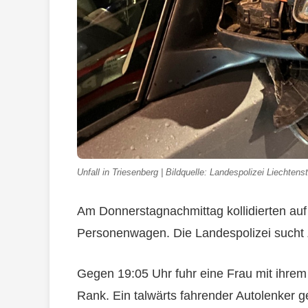
Unfall in Triesenberg | Bildquelle: Landespolizei Liechtens
Am Donnerstagnachmittag kollidierten auf 
Personenwagen. Die Landespolizei sucht
Gegen 19:05 Uhr fuhr eine Frau mit ihre
Rank. Ein talwärts fahrender Autolenker ger