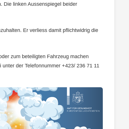
n. Die linken Aussenspiegel beider
uhalten. Er verliess damit pflichtwidrig die
oder zum beteiligten Fahrzeug machen
ei unter der Telefonnummer +423/ 236 71 11