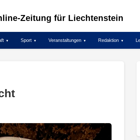
line-Zeitung für Liechtenstein
ft
Sport
Veranstaltungen
Redaktion
Le
cht