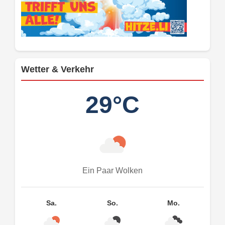
Wetter & Verkehr
29°C
Ein Paar Wolken
Sa.
So.
Mo.