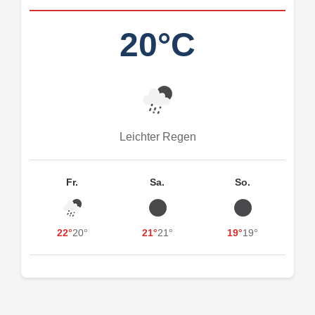
20°C
Leichter Regen
Fr.
Sa.
So.
22°
20°
21°
21°
19°
19°