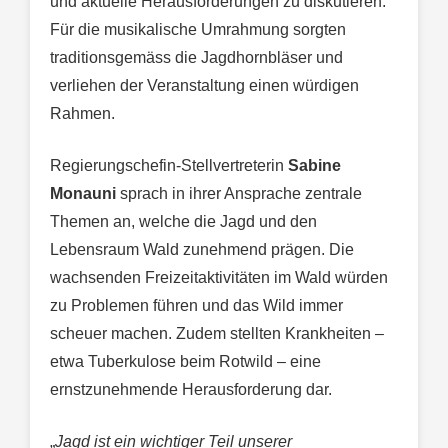
und aktuelle Herausforderungen zu diskutieren.
Für die musikalische Umrahmung sorgten
traditionsgemäss die Jagdhornbläser und
verliehen der Veranstaltung einen würdigen
Rahmen.
Regierungschefin-Stellvertreterin
Sabine
Monauni
sprach in ihrer Ansprache zentrale
Themen an, welche die Jagd und den
Lebensraum Wald zunehmend prägen. Die
wachsenden Freizeitaktivitäten im Wald würden
zu Problemen führen und das Wild immer
scheuer machen. Zudem stellten Krankheiten –
etwa Tuberkulose beim Rotwild – eine
ernstzunehmende Herausforderung dar.
„
Jagd ist ein wichtiger Teil unserer