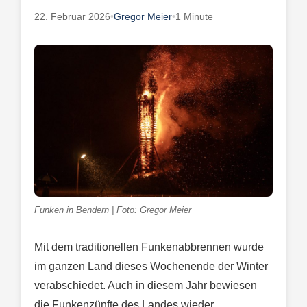
22. Februar 2026
•
Gregor Meier
•
1 Minute
Funken in Bendern | Foto: Gregor Meier
Mit dem traditionellen Funkenabbrennen wurde
im ganzen Land dieses Wochenende der Winter
verabschiedet. Auch in diesem Jahr bewiesen
die Funkenzünfte des Landes wieder