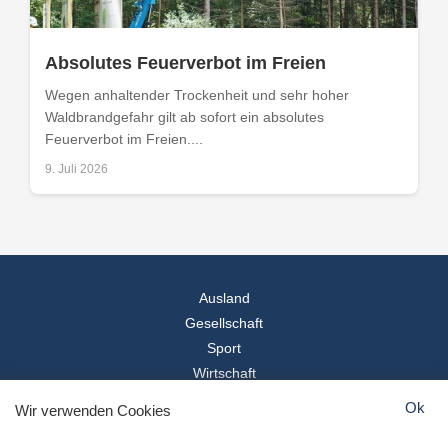
Absolutes Feuerverbot im Freien
Wegen anhaltender Trockenheit und sehr hoher
Waldbrandgefahr gilt ab sofort ein absolutes
Feuerverbot im Freien....
9. Juli 2026
Ausland
Gesellschaft
Sport
Wirtschaft
Reise
Ok
Wir verwenden Cookies
© 2026
Landesspiegel
- Alle Rechte vorbehalten