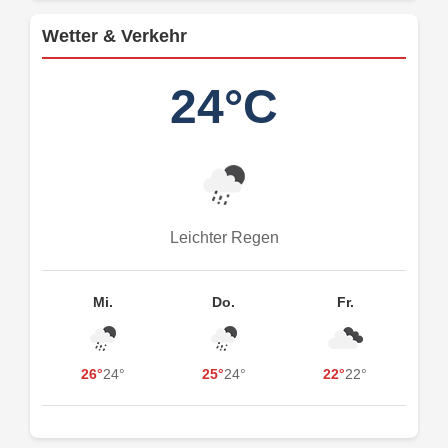
Wetter & Verkehr
24°C
Leichter Regen
Mi.
Do.
Fr.
26°
24°
25°
24°
22°
22°