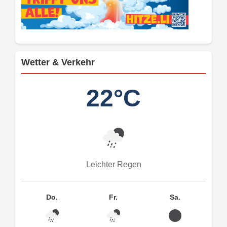
Wetter & Verkehr
22°C
Leichter Regen
Do.
Fr.
Sa.