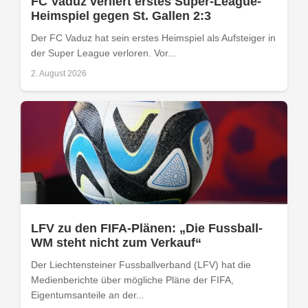
FC Vaduz verliert erstes Super-League-
Heimspiel gegen St. Gallen 2:3
Der FC Vaduz hat sein erstes Heimspiel als Aufsteiger in
der Super League verloren. Vor...
2. August 2026
LFV zu den FIFA-Plänen: „Die Fussball-
WM steht nicht zum Verkauf“
Der Liechtensteiner Fussballverband (LFV) hat die
Medienberichte über mögliche Pläne der FIFA,
Eigentumsanteile an der...