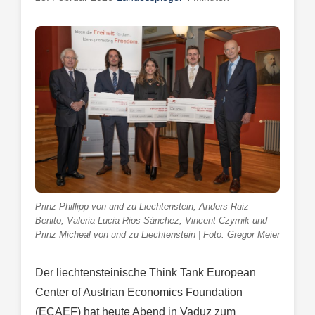
Prinz Phillipp von und zu Liechtenstein, Anders Ruiz
Benito, Valeria Lucia Rios Sánchez, Vincent Czyrnik und
Prinz Micheal von und zu Liechtenstein | Foto: Gregor Meier
Der liechtensteinische Think Tank European
Center of Austrian Economics Foundation
(ECAEF) hat heute Abend in Vaduz zum