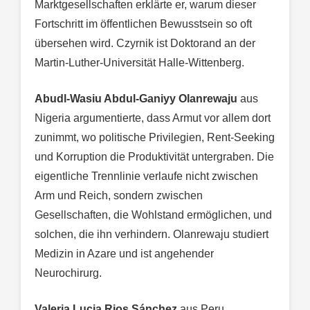
Marktgesellschaften erklärte er, warum dieser
Fortschritt im öffentlichen Bewusstsein so oft
übersehen wird. Czyrnik ist Doktorand an der
Martin-Luther-Universität Halle-Wittenberg.
Abudl-Wasiu Abdul-Ganiyy Olanrewaju
aus
Nigeria argumentierte, dass Armut vor allem dort
zunimmt, wo politische Privilegien, Rent-Seeking
und Korruption die Produktivität untergraben. Die
eigentliche Trennlinie verlaufe nicht zwischen
Arm und Reich, sondern zwischen
Gesellschaften, die Wohlstand ermöglichen, und
solchen, die ihn verhindern. Olanrewaju studiert
Medizin in Azare und ist angehender
Neurochirurg.
Valeria Lucia Rios Sánchez
aus Peru