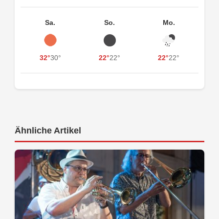
Sa.
So.
Mo.
32°
30°
22°
22°
22°
22°
Ähnliche Artikel