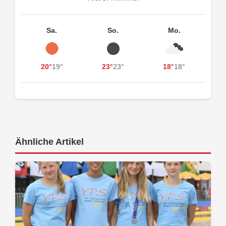
Sa.
So.
Mo.
20°
19°
23°
23°
18°
18°
Ähnliche Artikel