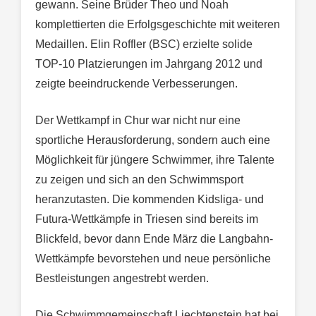
gewann. Seine Brüder Theo und Noah
komplettierten die Erfolgsgeschichte mit weiteren
Medaillen. Elin Roffler (BSC) erzielte solide
TOP-10 Platzierungen im Jahrgang 2012 und
zeigte beeindruckende Verbesserungen.
Der Wettkampf in Chur war nicht nur eine
sportliche Herausforderung, sondern auch eine
Möglichkeit für jüngere Schwimmer, ihre Talente
zu zeigen und sich an den Schwimmsport
heranzutasten. Die kommenden Kidsliga- und
Futura-Wettkämpfe in Triesen sind bereits im
Blickfeld, bevor dann Ende März die Langbahn-
Wettkämpfe bevorstehen und neue persönliche
Bestleistungen angestrebt werden.
Die Schwimmgemeinschaft Liechtenstein hat bei