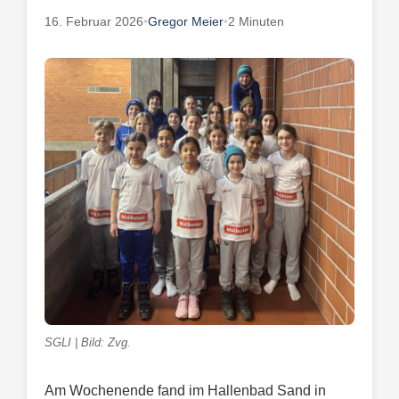
16. Februar 2026
•
Gregor Meier
•
2 Minuten
SGLI | Bild: Zvg.
Am Wochenende fand im Hallenbad Sand in