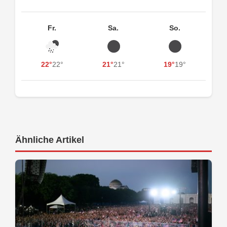
Fr.
Sa.
So.
22°
22°
21°
21°
19°
19°
Ähnliche Artikel