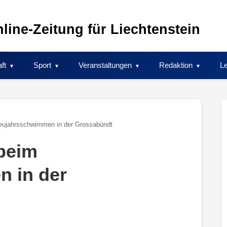
line-Zeitung für Liechtenstein
ft
Sport
Veranstaltungen
Redaktion
Le
Neujahrsschwimmen in der Grossabündt
beim
 in der