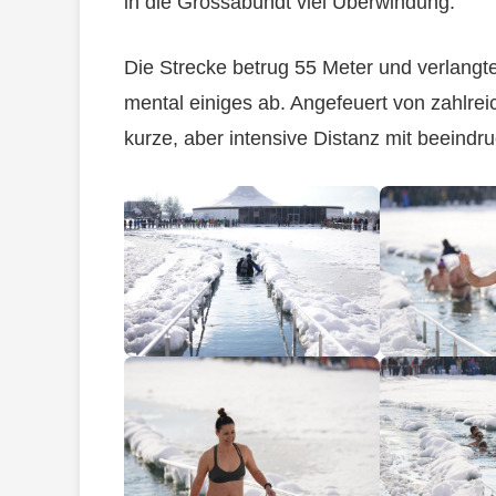
in die Grossabündt viel Überwindung.
Die Strecke betrug 55 Meter und verlangt
mental einiges ab. Angefeuert von zahlrei
kurze, aber intensive Distanz mit beeind