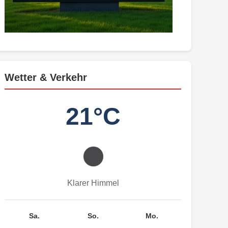
Wetter & Verkehr
21°C
Klarer Himmel
Sa.
So.
Mo.