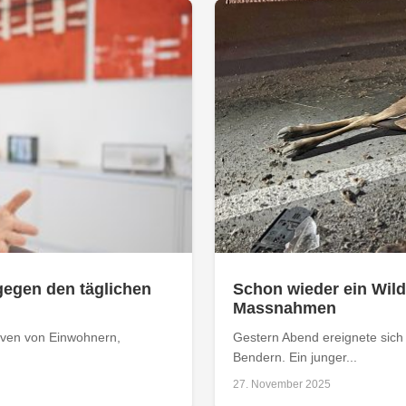
gegen den täglichen
Schon wieder ein Wildu
Massnahmen
erven von Einwohnern,
Gestern Abend ereignete sich e
Bendern. Ein junger...
27. November 2025