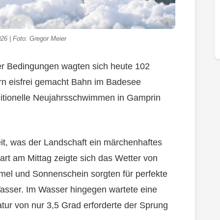
6 | Foto: Gregor Meier
her Bedingungen wagten sich heute 102
rn eisfrei gemacht Bahn im Badesee
ditionelle Neujahrsschwimmen in Gamprin
eit, was der Landschaft ein märchenhaftes
tart am Mittag zeigte sich das Wetter von
mmel und Sonnenschein sorgten für perfekte
sser. Im Wasser hingegen wartete eine
tur von nur 3,5 Grad erforderte der Sprung