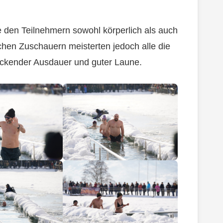
e den Teilnehmern sowohl körperlich als auch
chen Zuschauern meisterten jedoch alle die
ruckender Ausdauer und guter Laune.