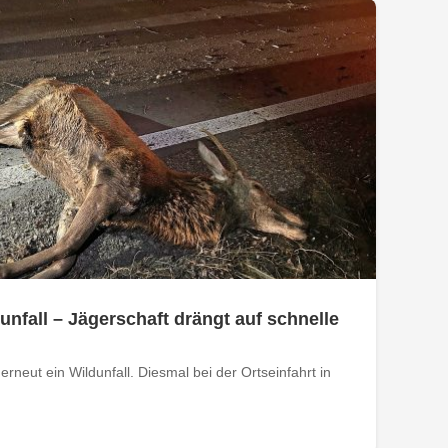
nfall – Jägerschaft drängt auf schnelle
rneut ein Wildunfall. Diesmal bei der Ortseinfahrt in