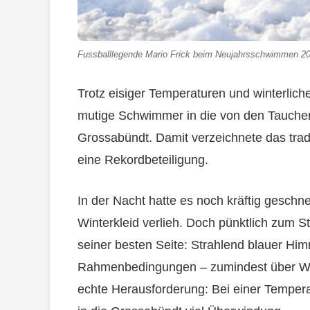
Fussballlegende Mario Frick beim Neujahrsschwimmen 202
Trotz eisiger Temperaturen und winterlic
mutige Schwimmer in die von den Tauche
Grossabündt. Damit verzeichnete das tra
eine Rekordbeteiligung.
In der Nacht hatte es noch kräftig geschn
Winterkleid verlieh. Doch pünktlich zum S
seiner besten Seite: Strahlend blauer Hi
Rahmenbedingungen – zumindest über Wa
echte Herausforderung: Bei einer Tempera