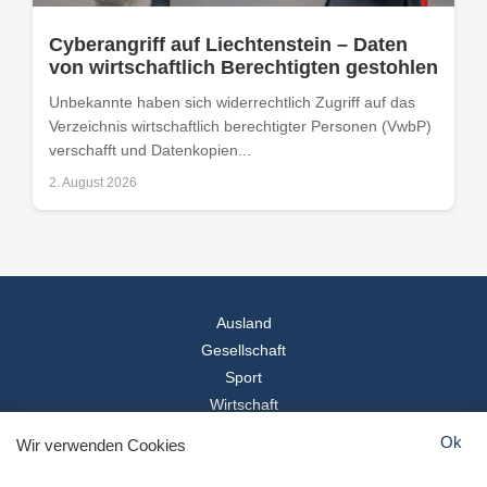
Cyberangriff auf Liechtenstein – Daten
von wirtschaftlich Berechtigten gestohlen
Unbekannte haben sich widerrechtlich Zugriff auf das
Verzeichnis wirtschaftlich berechtigter Personen (VwbP)
verschafft und Datenkopien...
2. August 2026
Ausland
Gesellschaft
Sport
Wirtschaft
Reise
Ok
Wir verwenden Cookies
© 2026
Landesspiegel
- Alle Rechte vorbehalten