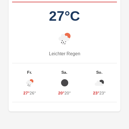
27°C
Leichter Regen
Fr.
Sa.
So.
27°
26°
20°
20°
23°
23°