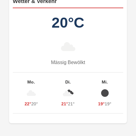
Wetter & Verkehr
20°C
Mässig Bewölkt
Mo.
Di.
Mi.
22°
20°
21°
21°
19°
19°