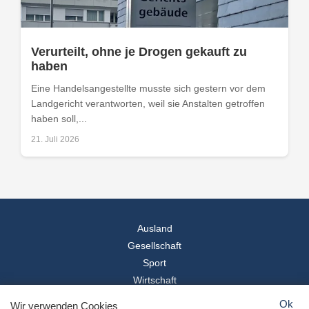
Verurteilt, ohne je Drogen gekauft zu
haben
Eine Handelsangestellte musste sich gestern vor dem
Landgericht verantworten, weil sie Anstalten getroffen
haben soll,...
21. Juli 2026
Ausland
Gesellschaft
Sport
Wirtschaft
Reise
Ok
Wir verwenden Cookies