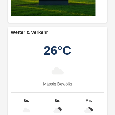
Wetter & Verkehr
26°C
Mässig Bewölkt
Sa.
So.
Mo.