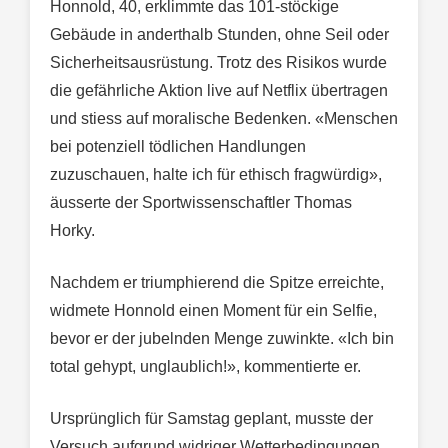
Honnold, 40, erklimmte das 101-stöckige
Gebäude in anderthalb Stunden, ohne Seil oder
Sicherheitsausrüstung. Trotz des Risikos wurde
die gefährliche Aktion live auf Netflix übertragen
und stiess auf moralische Bedenken. «Menschen
bei potenziell tödlichen Handlungen
zuzuschauen, halte ich für ethisch fragwürdig»,
äusserte der Sportwissenschaftler Thomas
Horky.
Nachdem er triumphierend die Spitze erreichte,
widmete Honnold einen Moment für ein Selfie,
bevor er der jubelnden Menge zuwinkte. «Ich bin
total gehypt, unglaublich!», kommentierte er.
Ursprünglich für Samstag geplant, musste der
Versuch aufgrund widriger Wetterbedingungen