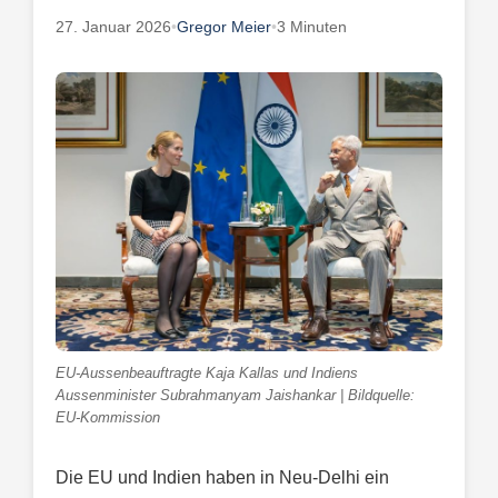
27. Januar 2026
•
Gregor Meier
•
3 Minuten
EU-Aussenbeauftragte Kaja Kallas und Indiens
Aussenminister Subrahmanyam Jaishankar | Bildquelle:
EU-Kommission
Die EU und Indien haben in Neu-Delhi ein