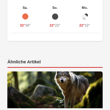
Sa.
So.
Mo.
32°
30°
22°
22°
22°
22°
Ähnliche Artikel