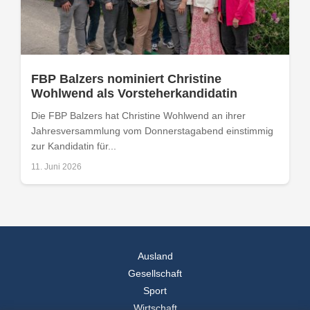
FBP Balzers nominiert Christine
Wohlwend als Vorsteherkandidatin
Die FBP Balzers hat Christine Wohlwend an ihrer
Jahresversammlung vom Donnerstagabend einstimmig
zur Kandidatin für...
11. Juni 2026
Ausland
Gesellschaft
Sport
Wirtschaft