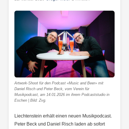
Artwork-Shoot für den Podcast «Music and Beer» mit
Daniel Risch und Peter Beck, vom Verein für
Musikpodcast, am 14.01.2026 im ihrem Podcaststudio in
Eschen | Bild: Zvg.
Liechtenstein erhält einen neuen Musikpodcast.
Peter Beck und Daniel Risch laden ab sofort