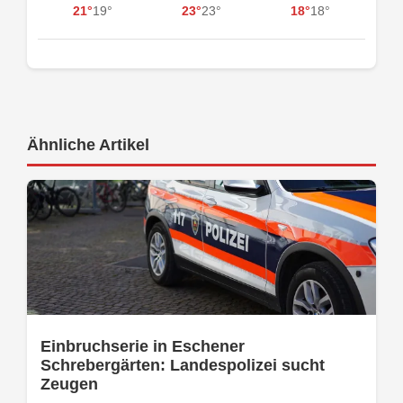
21°
19°
23°
23°
18°
18°
Ähnliche Artikel
Einbruchserie in Eschener
Schrebergärten: Landespolizei sucht
Zeugen