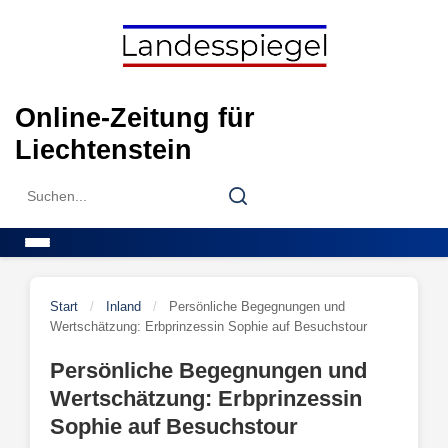
Skip
to
content
Online-Zeitung für
Liechtenstein
Search
Search
for:
Menu
Start
/
Inland
/
Persönliche Begegnungen und
Wertschätzung: Erbprinzessin Sophie auf Besuchstour
Persönliche Begegnungen und
Wertschätzung: Erbprinzessin
Sophie auf Besuchstour