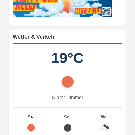
Wetter & Verkehr
19°C
Klarer Himmel
Sa.
So.
Mo.