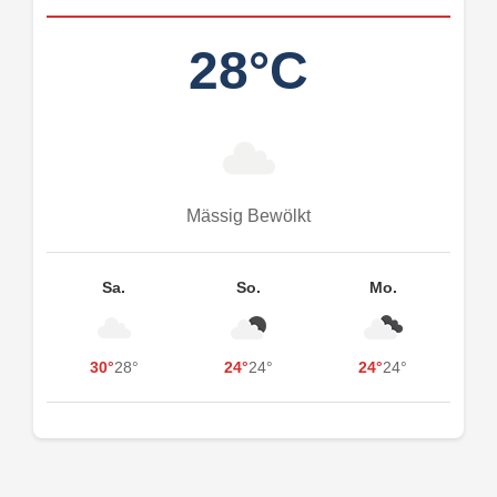
28°C
Mässig Bewölkt
Sa.
So.
Mo.
30°
28°
24°
24°
24°
24°