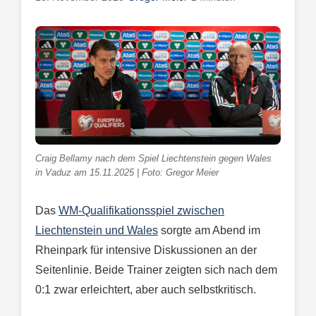
Craig Bellamy nach dem Spiel Liechtenstein gegen Wales
in Vaduz am 15.11.2025 | Foto: Gregor Meier
Das
WM-Qualifikationsspiel zwischen
Liechtenstein und Wales
sorgte am Abend im
Rheinpark für intensive Diskussionen an der
Seitenlinie. Beide Trainer zeigten sich nach dem
0:1 zwar erleichtert, aber auch selbstkritisch.