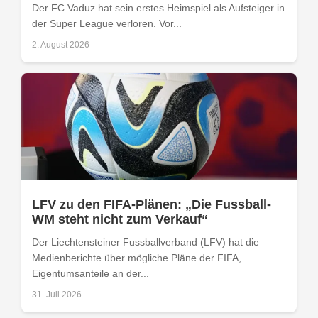
Der FC Vaduz hat sein erstes Heimspiel als Aufsteiger in
der Super League verloren. Vor...
2. August 2026
LFV zu den FIFA-Plänen: „Die Fussball-
WM steht nicht zum Verkauf“
Der Liechtensteiner Fussballverband (LFV) hat die
Medienberichte über mögliche Pläne der FIFA,
Eigentumsanteile an der...
31. Juli 2026