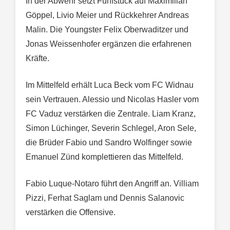
In der Abwehr setzt Fünfstück auf Maximilian
Göppel, Livio Meier und Rückkehrer Andreas
Malin. Die Youngster Felix Oberwaditzer und
Jonas Weissenhofer ergänzen die erfahrenen
Kräfte.
Im Mittelfeld erhält Luca Beck vom FC Widnau
sein Vertrauen. Alessio und Nicolas Hasler vom
FC Vaduz verstärken die Zentrale. Liam Kranz,
Simon Lüchinger, Severin Schlegel, Aron Sele,
die Brüder Fabio und Sandro Wolfinger sowie
Emanuel Zünd komplettieren das Mittelfeld.
Fabio Luque-Notaro führt den Angriff an. Villiam
Pizzi, Ferhat Saglam und Dennis Salanovic
verstärken die Offensive.