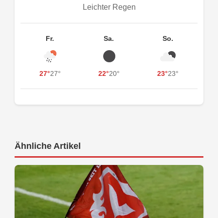
Leichter Regen
Fr.
Sa.
So.
27°
27°
22°
20°
23°
23°
Ähnliche Artikel