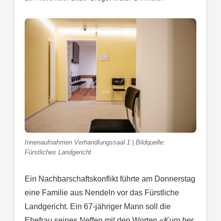
Innenaufnahmen Verhandlungssaal 1 | Bildquelle:
Fürstliches Landgericht
Ein Nachbarschaftskonflikt führte am Donnerstag
eine Familie aus Nendeln vor das Fürstliche
Landgericht. Ein 67-jähriger Mann soll die
Ehefrau seines Neffen mit den Worten
«Kum her