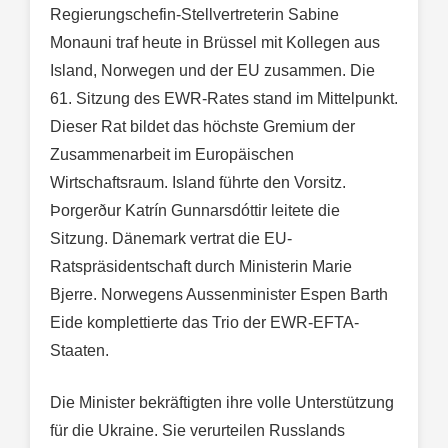
Regierungschefin-Stellvertreterin Sabine
Monauni traf heute in Brüssel mit Kollegen aus
Island, Norwegen und der EU zusammen. Die
61. Sitzung des EWR-Rates stand im Mittelpunkt.
Dieser Rat bildet das höchste Gremium der
Zusammenarbeit im Europäischen
Wirtschaftsraum. Island führte den Vorsitz.
Þorgerður Katrín Gunnarsdóttir leitete die
Sitzung. Dänemark vertrat die EU-
Ratspräsidentschaft durch Ministerin Marie
Bjerre. Norwegens Aussenminister Espen Barth
Eide komplettierte das Trio der EWR-EFTA-
Staaten.
Die Minister bekräftigten ihre volle Unterstützung
für die Ukraine. Sie verurteilen Russlands