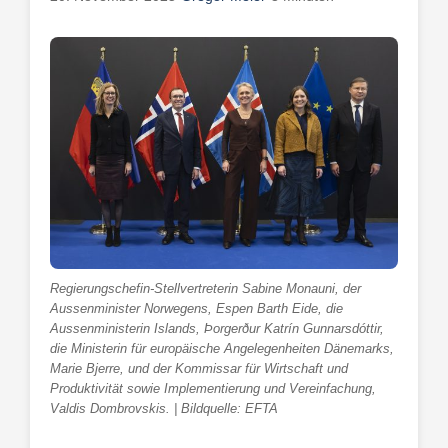
Regierungschefin-Stellvertreterin Sabine Monauni, der
Aussenminister Norwegens, Espen Barth Eide, die
Aussenministerin Islands, Þorgerður Katrín Gunnarsdóttir,
die Ministerin für europäische Angelegenheiten Dänemarks,
Marie Bjerre, und der Kommissar für Wirtschaft und
Produktivität sowie Implementierung und Vereinfachung,
Valdis Dombrovskis. | Bildquelle: EFTA