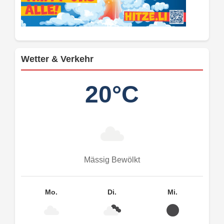
Wetter & Verkehr
20°C
Mässig Bewölkt
Mo.
Di.
Mi.