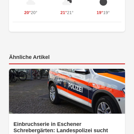
20°
20°
21°
21°
19°
19°
Ähnliche Artikel
Einbruchserie in Eschener
Schrebergärten: Landespolizei sucht