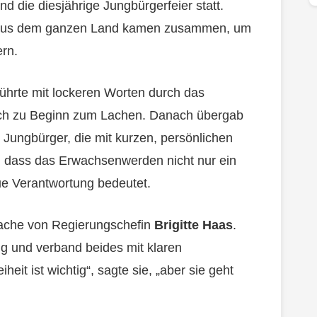
 die diesjährige Jungbürgerfeier statt.
 aus dem ganzen Land kamen zusammen, um
ern.
ührte mit lockeren Worten durch das
ch zu Beginn zum Lachen. Danach übergab
 Jungbürger, die mit kurzen, persönlichen
, dass das Erwachsenwerden nicht nur ein
e Verantwortung bedeutet.
ache von Regierungschefin
Brigitte Haas
.
ng und verband beides mit klaren
eit ist wichtig“, sagte sie, „aber sie geht