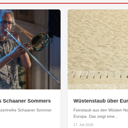
s Schaaner Sommers
Wüstenstaub über Eur
Konzertreihe Schaaner Sommer
Feinstaub aus den Wüsten No
Europa. Das zeigt eine...
17. Juli 2026