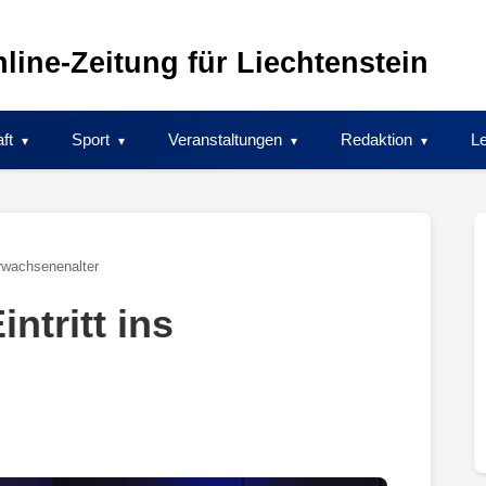
line-Zeitung für Liechtenstein
ft
Sport
Veranstaltungen
Redaktion
Le
Erwachsenenalter
ntritt ins