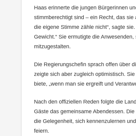
Haas erinnerte die jungen Bürgerinnen un
stimmberechtigt sind – ein Recht, das si
die eigene Stimme zähle nicht“, sagte sie
Gewicht.“ Sie ermutigte die Anwesenden,
mitzugestalten.
Die Regierungschefin sprach offen über d
zeigte sich aber zugleich optimistisch. Si
biete, „wenn man sie ergreift und Verant
Nach den offiziellen Reden folgte die L
Gäste das gemeinsame Abendessen. Die S
die Gelegenheit, sich kennenzulernen u
feiern.