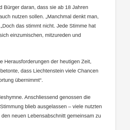
d Bürger daran, dass sie ab 18 Jahren
e auch nutzen sollen. „Manchmal denkt man,
. „Doch das stimmt nicht. Jede Stimme hat
 sich einzumischen, mitzureden und
ie Herausforderungen der heutigen Zeit,
e betonte, dass Liechtenstein viele Chancen
wortung übernimmt“.
andeshymne. Anschliessend genossen die
timmung blieb ausgelassen – viele nutzten
nd den neuen Lebensabschnitt gemeinsam zu