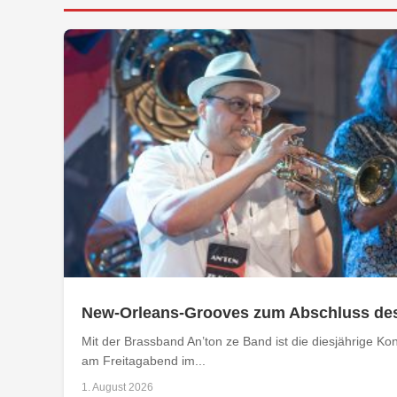
New-Orleans-Grooves zum Abschluss de
Mit der Brassband An’ton ze Band ist die diesjährige 
am Freitagabend im...
1. August 2026